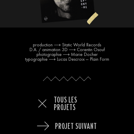
production ⟶ Static World Records
D.A. / animation 3D ⟶
Corentin Osouf
photographie ⟶ Marie Docher
typographie ⟶ Lucas Descroix — Plain Form
TOUS LES
PROJETS
PROJET SUIVANT