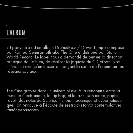
01.
L’ALBUM
« Eponyme » est un album Drum&Bass / Down Tempo composé
par Roméo Sémiramoth aka The One et distribué par Static
World Record. Le label nous a demandé de penser la direction
artistique de l’album, de réaliser la jaquette du CD et son livret
intérieur, ainsi qu’un teaser annonçant la sortie de l’album sur les
réseaux sociaux.
The One gravite dans un univers pluriel à la rencontre entre la
musique électronique, le trip-hop, et le jazz. Son iconographie
revêtit des notes de Science-Fiction, mécanique et cybernétique
que l’on retrouve à l’écoute de ses tracks tantôt contemplatives
tantôt percutantes.